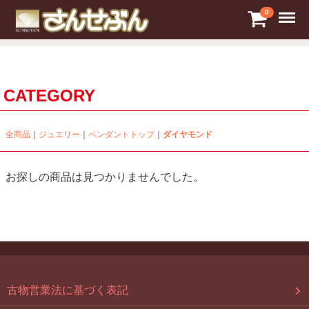
Menu
0
CATEGORY
全商品
ジュエリー
ペンダントトップ
ダイヤモンド
お探しの商品は見つかりませんでした。
古物営業法に基づく表記